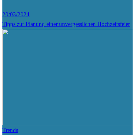
20/03/2024
Tipps zur Planung einer unvergesslichen Hochzeitsfeier
Trends