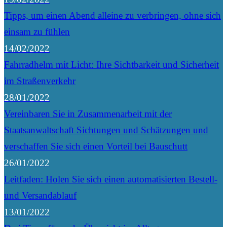
Tipps, um einen Abend alleine zu verbringen, ohne sich
einsam zu fühlen
14/02/2022
Fahrradhelm mit Licht: Ihre Sichtbarkeit und Sicherheit
im Straßenverkehr
28/01/2022
Vereinbaren Sie in Zusammenarbeit mit der
Staatsanwaltschaft Sichtungen und Schätzungen und
verschaffen Sie sich einen Vorteil bei Bauschutt
26/01/2022
Leitfaden: Holen Sie sich einen automatisierten Bestell-
und Versandablauf
13/01/2022