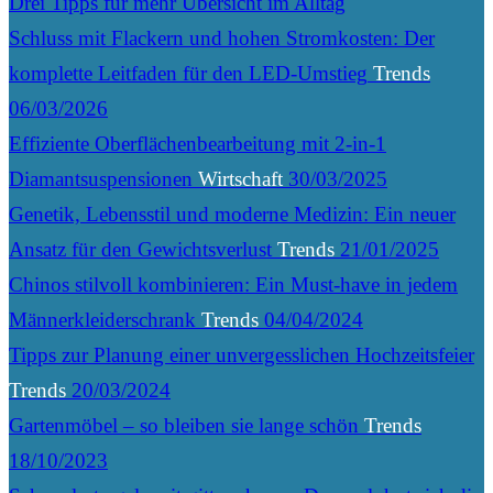
Drei Tipps für mehr Übersicht im Alltag
Schluss mit Flackern und hohen Stromkosten: Der
komplette Leitfaden für den LED-Umstieg
Trends
06/03/2026
Effiziente Oberflächenbearbeitung mit 2-in-1
Diamantsuspensionen
Wirtschaft
30/03/2025
Genetik, Lebensstil und moderne Medizin: Ein neuer
Ansatz für den Gewichtsverlust
Trends
21/01/2025
Chinos stilvoll kombinieren: Ein Must-have in jedem
Männerkleiderschrank
Trends
04/04/2024
Tipps zur Planung einer unvergesslichen Hochzeitsfeier
Trends
20/03/2024
Gartenmöbel – so bleiben sie lange schön
Trends
18/10/2023