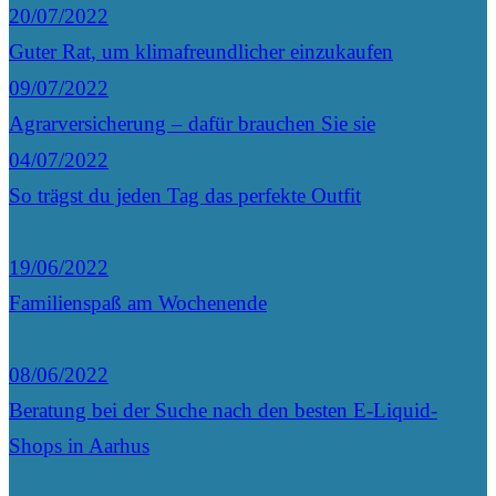
20/07/2022
Guter Rat, um klimafreundlicher einzukaufen
09/07/2022
Agrarversicherung – dafür brauchen Sie sie
04/07/2022
So trägst du jeden Tag das perfekte Outfit
19/06/2022
Familienspaß am Wochenende
08/06/2022
Beratung bei der Suche nach den besten E-Liquid-
Shops in Aarhus