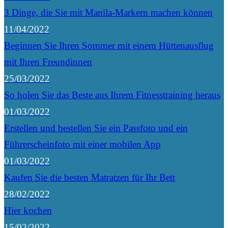
3 Dinge, die Sie mit Manila-Markern machen können
11/04/2022
Beginnen Sie Ihren Sommer mit einem Hüttenausflug
mit Ihren Freundinnen
25/03/2022
So holen Sie das Beste aus Ihrem Fitnesstraining heraus
01/03/2022
Erstellen und bestellen Sie ein Passfoto und ein
Führerscheinfoto mit einer mobilen App
01/03/2022
Kaufen Sie die besten Matratzen für Ihr Bett
28/02/2022
Hier kochen
15/02/2022