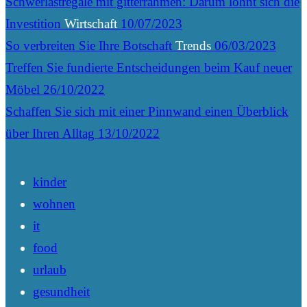
Schwerlastregale mit gitterrahmen: Darum lohnt sich die
Investition
Wirtschaft
10/07/2023
So verbreiten Sie Ihre Botschaft
Trends
06/03/2023
Treffen Sie fundierte Entscheidungen beim Kauf neuer
Möbel
26/10/2022
Schaffen Sie sich mit einer Pinnwand einen Überblick
über Ihren Alltag
13/10/2022
kinder
wohnen
it
food
urlaub
gesundheit