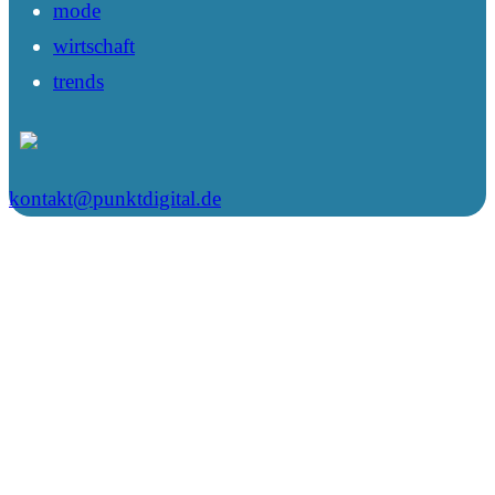
mode
wirtschaft
trends
kontakt@punktdigital.de