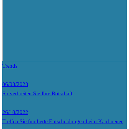
Trends
06/03/2023
So verbreiten Sie Ihre Botschaft
26/10/2022
Treffen Sie fundierte Entscheidungen beim Kauf neuer