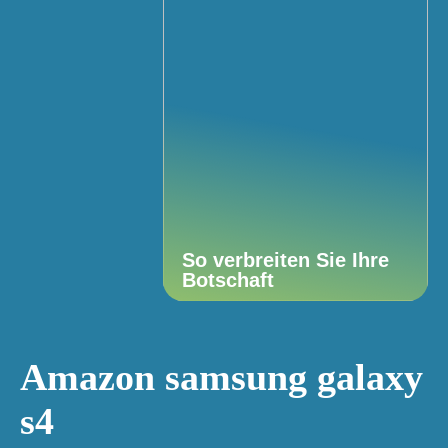
So verbreiten Sie Ihre
Botschaft
Amazon samsung galaxy
s4