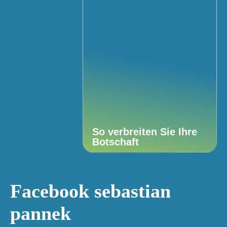
So verbreiten Sie Ihre
Botschaft
Facebook sebastian
pannek