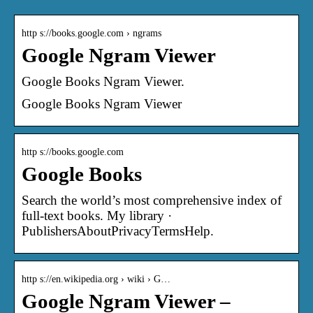
http s://books.google.com › ngrams
Google Ngram Viewer
Google Books Ngram Viewer.
Google Books Ngram Viewer
http s://books.google.com
Google Books
Search the world’s most comprehensive index of
full-text books. My library ·
PublishersAboutPrivacyTermsHelp.
http s://en.wikipedia.org › wiki › G…
Google Ngram Viewer –