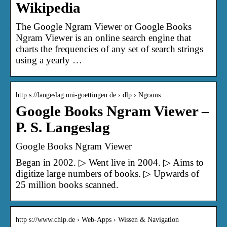
Wikipedia
The Google Ngram Viewer or Google Books
Ngram Viewer is an online search engine that
charts the frequencies of any set of search strings
using a yearly …
http s://langeslag.uni-goettingen.de › dlp › Ngrams
Google Books Ngram Viewer –
P. S. Langeslag
Google Books Ngram Viewer
Began in 2002. ▷ Went live in 2004. ▷ Aims to
digitize large numbers of books. ▷ Upwards of
25 million books scanned.
http s://www.chip.de › Web-Apps › Wissen & Navigation