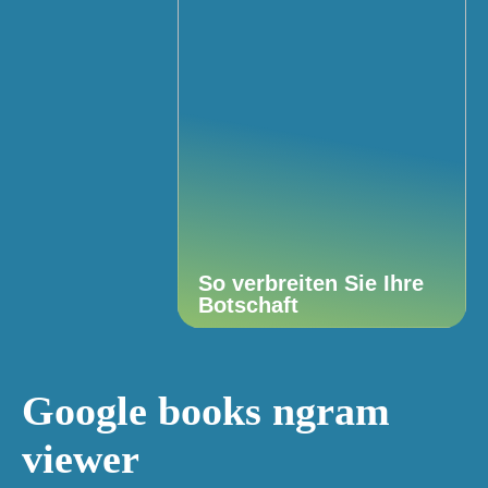
So verbreiten Sie Ihre
Botschaft
Google books ngram
viewer