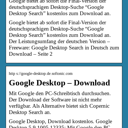
Google bietet ab sofort die Final-Version der
deutschsprachigen Desktop-Suche “Google
Desktop Search” kostenlos zum Download an.
Google bietet ab sofort die Final-Version der
deutschsprachigen Desktop-Suche “Google
Desktop Search” kostenlos zum Download an.
Der Leistungsumfang der deutschen Version –
Freeware: Google Desktop Search in Deutsch zum
Download – Seite 2
http s://google-desktop.de.softonic.com
Google Desktop – Download
Mit Google den PC-Schreibtisch durchsuchen.
Der Download der Software ist nicht mehr
verfügbar. Als Alternative bietet sich Copernic
Desktop Search an.
Google Desktop, Download kostenlos. Google
Desktop 5.9.1005.12335: Mit Google den PC-