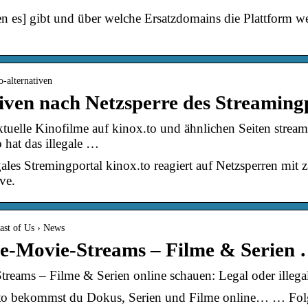
 es] gibt und über welche Ersatzdomains die Plattform weit
o-alternativen
tiven nach Netzsperre des Streaming
tuelle Kinofilme auf kinox.to und ähnlichen Seiten strea
 hat das illegale …
gales Stremingportal kinox.to reagiert auf Netzsperren mit 
ve.
Last of Us › News
ne-Movie-Streams – Filme & Serien 
reams – Filme & Serien online schauen: Legal oder illega
o bekommst du Dokus, Serien und Filme online… … Folg