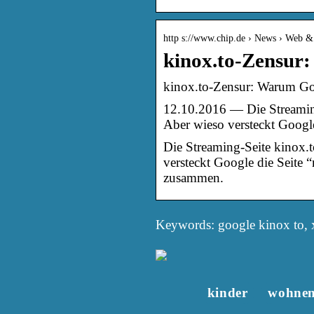
http s://www.chip.de › News › Web &
kinox.to-Zensur:
kinox.to-Zensur: Warum Goog
12.10.2016 — Die Streamin
Aber wieso versteckt Googl
Die Streaming-Seite kinox.
versteckt Google die Seite 
zusammen.
Keywords: google kinox to, 
kinder
wohne