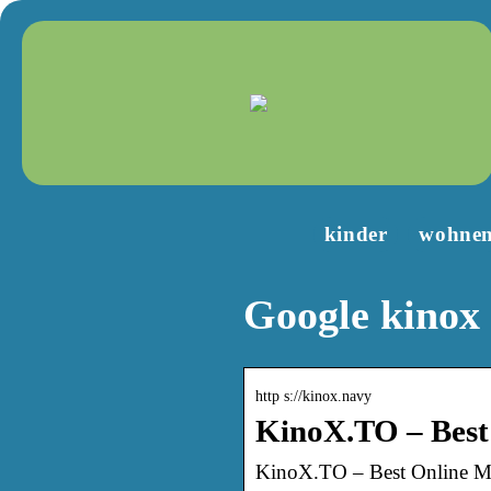
kinder
wohne
Google kinox 
http s://kinox.navy
KinoX.TO – Best
KinoX.TO – Best Online Mo