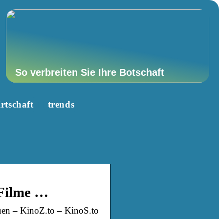
So verbreiten Sie Ihre Botschaft
rtschaft
trends
 Filme …
uen – KinoZ.to – KinoS.to