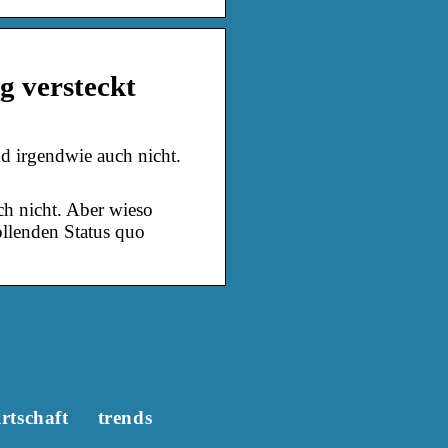
g versteckt
 irgendwie auch nicht.
h nicht. Aber wieso
ollenden Status quo
rtschaft
trends