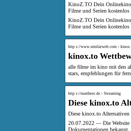
KinoZ.TO Dein Onlinekino.
Filme und Serien kostenlos
KinoZ.TO Dein Onlinekino.
Filme und Serien kostenlos 
http s://www.similarweb.com › kinox.
kinox.to Wettbew
alle filme im kino mit den 
stars, empfehlungen für fe
http s://matthesv.de › Streaming
Diese kinox.to A
Diese kinox.to Alternativen
20.07.2022 — Die Website K
Dokumentationen bekannt.