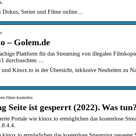
s.
 Dokus, Serien und Filme online…
no
to – Golem.de
achige Plattform für das Streaming von illegalen Filmkopi
011 durchsuchten …
 und Kinox.to in der Übersicht, inklusive Neuheiten zu N
rien-filme-kostenlos
g Seite ist gesperrt (2022). Was tun
rrte Portale wie kinox.to ermöglichen das kostenlose Str
.8.4.4.
wie kinox.to ermöglichen das kostenlose Streaming neuester