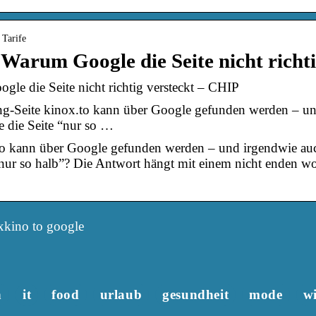
 Tarife
 Warum Google die Seite nicht richti
le die Seite nicht richtig versteckt – CHIP
g-Seite kinox.to kann über Google gefunden werden – und
e die Seite “nur so …
to kann über Google gefunden werden – und irgendwie auc
“nur so halb”? Die Antwort hängt mit einem nicht enden w
xkino to google
n
it
food
urlaub
gesundheit
mode
wi