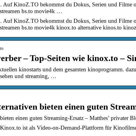
 Auf KinoZ.TO bekommst du Dokus, Serien und Filme on
 streamen bs.to movie4k …
 Auf KinoZ.TO bekommst du Dokus, Serien und Filme on
streamen bs.to movie4k kinox.to alternative kinos.to kinoz
to
erber – Top-Seiten wie kinox.to – 
aktuellen kinostarts und dem gesamten kinoprogramm. dazu
rnsehen und streaming, …
lternativen bieten einen guten Strea
 bieten einen guten Streaming-Ersatz – Matthes’ privater B
inox.to ist als Video-on-Demand-Plattform für Kinofilme