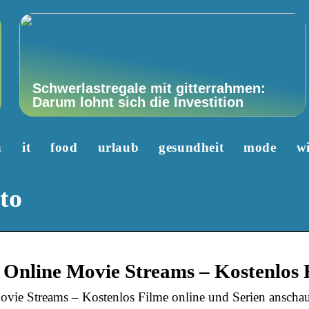
Schwerlastregale mit gitterrahmen:
Darum lohnt sich die Investition
n
it
food
urlaub
gesundheit
mode
wi
to
 Online Movie Streams – Kostenlos
vie Streams – Kostenlos Filme online und Serien anscha