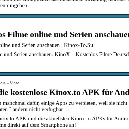
ren umgehen.
s Filme online und Serien anschaue
nline und Serien anschauen | Kinox-To.Su
e und Serien anschauen. KinoX – Kostenlos Filme Deuts
edia – Video
ie kostenlose Kinox.to APK für And
h manchmal dafür, einige Apps zu verbieten, weil sie nich
mten Ländern nicht verfügbar …
inox.to APK und die aktuellsten Kinox.to APKs für Android
me direkt auf dem Smartphone an!