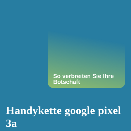
So verbreiten Sie Ihre
Botschaft
Handykette google pixel
3a