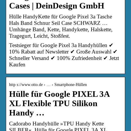
Cases | DeinDesign GmbH
Hülle HandyKette für Google Pixel 3a Tasche
Hals Band Schnur Seil Case SCHWARZ …
Umhänge Band, Kette, Handykette, Halskette,
Tragegurt, Leicht, Stoßfest.
Testsieger für Google Pixel 3a Handyhüllen ✔
10% Rabatt auf Newsletter ✔ Große Auswahl ✔
Schneller Versand ✔ 100% Zufriedenheit ✔ Jetzt
Kaufen
http s://www.otto.de › … › Smartphone-Hüllen
Hülle für Google PIXEL 3A
XL Flexible TPU Silikon
Handy …
Cadorabo Handyhülle »TPU Handy Kette
SILBER«, Hülle für Google PIXEL 3A XL