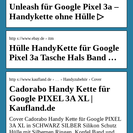
Unleash für Google Pixel 3a –
Handykette ohne Hülle ▷
http s://www.ebay.de › itm
Hülle HandyKette für Google
Pixel 3a Tasche Hals Band …
http s://www.kaufland.de › … › Handyzubehör › Cover
Cadorabo Handy Kette für
Google PIXEL 3A XL |
Kaufland.de
Cover Cadorabo Handy Kette für Google PIXEL
3A XL in SCHWARZ SILBER Silikon Schutz
Hülle mit Silbernen Ringen, Kordel Band und