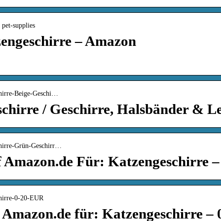
 pet-supplies
tzengeschirre – Amazon
chirre-Beige-Geschi…
schirre / Geschirre, Halsbänder & 
chirre-Grün-Geschirr…
f Amazon.de Für: Katzengeschirre 
chirre-0-20-EUR
 Amazon.de für: Katzengeschirre –