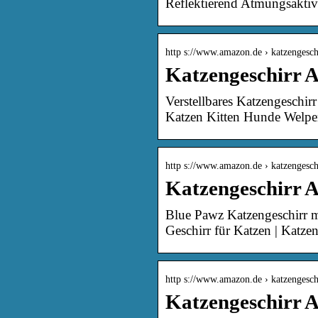
Reflektierend Atmungsaktiv
http s://www.amazon.de › katzengesch
Katzengeschirr 
Verstellbares Katzengeschirr
Katzen Kitten Hunde Welpen
http s://www.amazon.de › katzengesc
Katzengeschirr 
Blue Pawz Katzengeschirr m
Geschirr für Katzen | Katze
http s://www.amazon.de › katzengesch
Katzengeschirr 