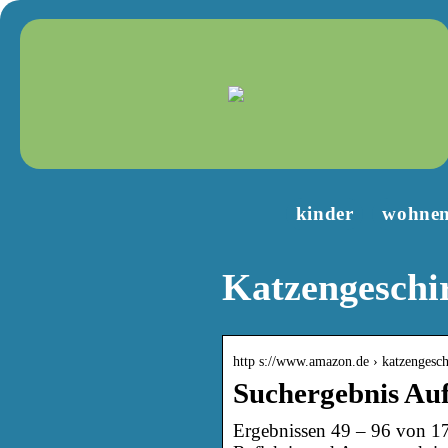
kinder
wohne
Katzengeschi
http s://www.amazon.de › katzengesc
Suchergebnis Au
Ergebnissen 49 – 96 von 17