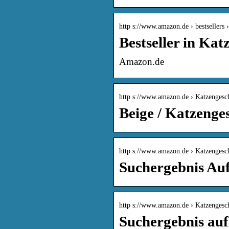
http s://www.amazon.de › bestsellers ›
Bestseller in Ka
Amazon.de
http s://www.amazon.de › Katzenges
Beige / Katzenge
http s://www.amazon.de › Katzenges
Suchergebnis Au
http s://www.amazon.de › Katzenges
Suchergebnis auf