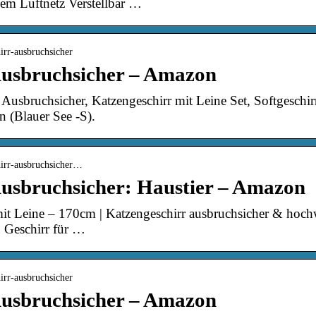
em Luftnetz Verstellbar …
irr-ausbruchsicher
Ausbruchsicher – Amazon
 Ausbruchsicher, Katzengeschirr mit Leine Set, Softgeschirr
 (Blauer See -S).
hirr-ausbruchsicher…
Ausbruchsicher: Haustier – Amazon
it Leine – 170cm | Katzengeschirr ausbruchsicher & hochw
n Geschirr für …
irr-ausbruchsicher
Ausbruchsicher – Amazon