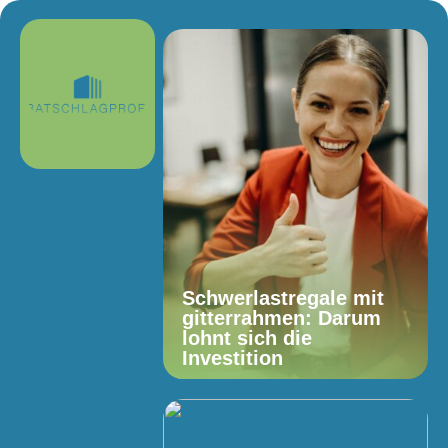
Schwerlastregale mit
gitterrahmen: Darum
lohnt sich die
Investition