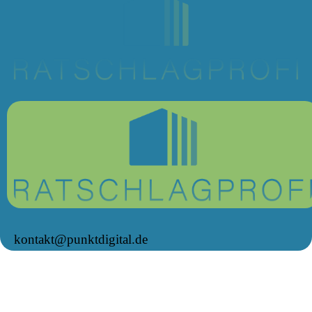
kontakt@punktdigital.de