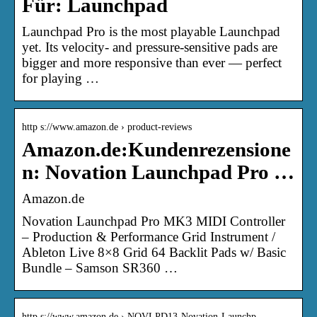
Für: Launchpad
Launchpad Pro is the most playable Launchpad
yet. Its velocity- and pressure-sensitive pads are
bigger and more responsive than ever — perfect
for playing …
http s://www.amazon.de › product-reviews
Amazon.de:Kundenrezensione
n: Novation Launchpad Pro …
Amazon.de
Novation Launchpad Pro MK3 MIDI Controller
– Production & Performance Grid Instrument /
Ableton Live 8×8 Grid 64 Backlit Pads w/ Basic
Bundle – Samson SR360 …
http s://www.amazon.de › NOVLPD13-Novation-Launchp…