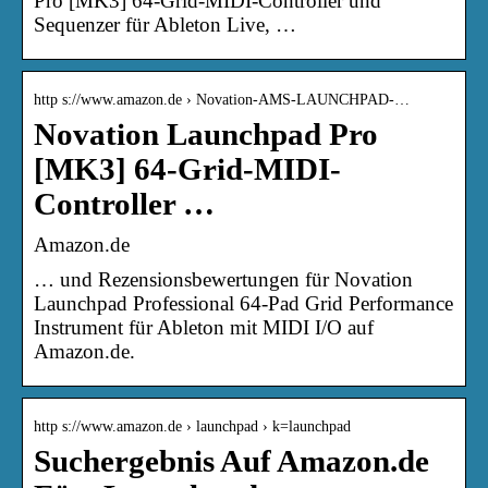
Pro [MK3] 64-Grid-MIDI-Controller und
Sequenzer für Ableton Live, …
http s://www.amazon.de › Novation-AMS-LAUNCHPAD-…
Novation Launchpad Pro
[MK3] 64-Grid-MIDI-
Controller …
Amazon.de
… und Rezensionsbewertungen für Novation
Launchpad Professional 64-Pad Grid Performance
Instrument für Ableton mit MIDI I/O auf
Amazon.de.
http s://www.amazon.de › launchpad › k=launchpad
Suchergebnis Auf Amazon.de