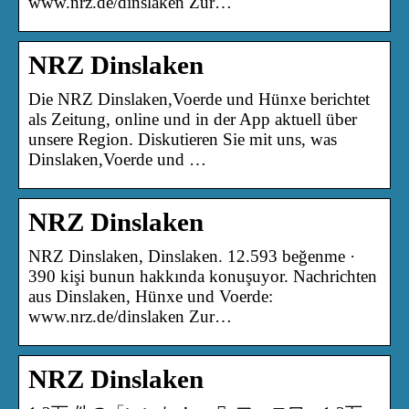
www.nrz.de/dinslaken Zur…
NRZ Dinslaken
Die NRZ Dinslaken,Voerde und Hünxe berichtet
als Zeitung, online und in der App aktuell über
unsere Region. Diskutieren Sie mit uns, was
Dinslaken,Voerde und …
NRZ Dinslaken
NRZ Dinslaken, Dinslaken. 12.593 beğenme ·
390 kişi bunun hakkında konuşuyor. Nachrichten
aus Dinslaken, Hünxe und Voerde:
www.nrz.de/dinslaken Zur…
NRZ Dinslaken