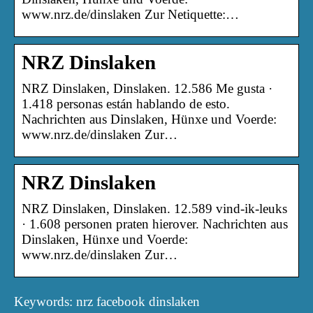
www.nrz.de/dinslaken Zur Netiquette:…
NRZ Dinslaken
NRZ Dinslaken, Dinslaken. 12.586 Me gusta ·
1.418 personas están hablando de esto.
Nachrichten aus Dinslaken, Hünxe und Voerde:
www.nrz.de/dinslaken Zur…
NRZ Dinslaken
NRZ Dinslaken, Dinslaken. 12.589 vind-ik-leuks
· 1.608 personen praten hierover. Nachrichten aus
Dinslaken, Hünxe und Voerde:
www.nrz.de/dinslaken Zur…
Keywords: nrz facebook dinslaken