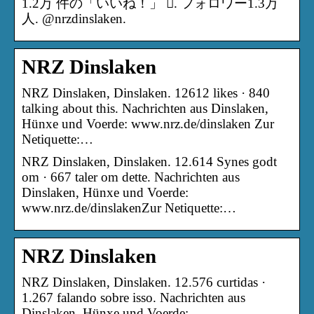
1.2万 件の「いいね！」 󱞋. フォロワー1.3万
人. @nrzdinslaken.
NRZ Dinslaken
NRZ Dinslaken, Dinslaken. 12612 likes · 840
talking about this. Nachrichten aus Dinslaken,
Hünxe und Voerde: www.nrz.de/dinslaken Zur
Netiquette:…
NRZ Dinslaken, Dinslaken. 12.614 Synes godt
om · 667 taler om dette. Nachrichten aus
Dinslaken, Hünxe und Voerde:
www.nrz.de/dinslakenZur Netiquette:…
NRZ Dinslaken
NRZ Dinslaken, Dinslaken. 12.576 curtidas ·
1.267 falando sobre isso. Nachrichten aus
Dinslaken, Hünxe und Voerde: