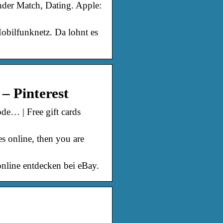
nder Match, Dating. Apple:
Mobilfunknetz. Da lohnt es
– Pinterest
e… | Free gift cards
online, then you are
nline entdecken bei eBay.