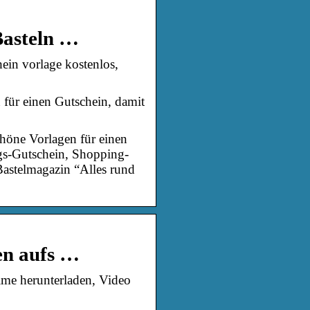
Basteln …
in vorlage kostenlos,
für einen Gutschein, damit
höne Vorlagen für einen
gs-Gutschein, Shopping-
astelmagazin “Alles rund
en aufs …
lme herunterladen, Video