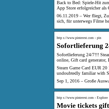
Back to Bed: Spiele-Hit zu
App Store erfolgreicher al
06.11.2019 – Wer fliegt, Zug
sich, für unterwegs Filme h
http s://www.pinterest.com › pin
Sofortlieferung 
Sofortlieferung 24/7!!! S
online, Gift card generator, 
Steam Game Card EUR 20 Ke
undoubtedly familiar with 
Sep 1, 2016 – Große Auswa
http s://www.pinterest.com › Explore
Movie tickets gif