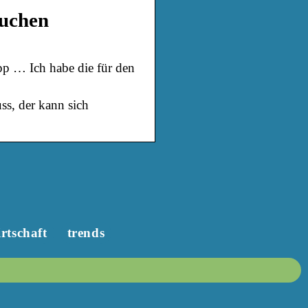
suchen
 … Ich habe die für den
s, der kann sich
rtschaft
trends