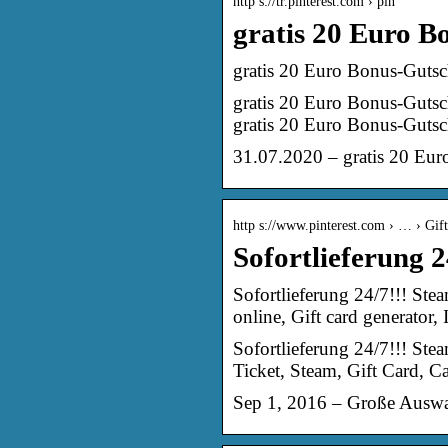
http s://tr.pinterest.com › pin
gratis 20 Euro B
gratis 20 Euro Bonus-Gutsch
gratis 20 Euro Bonus-Gutsch
gratis 20 Euro Bonus-Gutsch
31.07.2020 – gratis 20 Eur
http s://www.pinterest.com › … › Gift
Sofortlieferung 
Sofortlieferung 24/7!!! S
online, Gift card generator, 
Sofortlieferung 24/7!!! S
Ticket, Steam, Gift Card, 
Sep 1, 2016 – Große Auswa