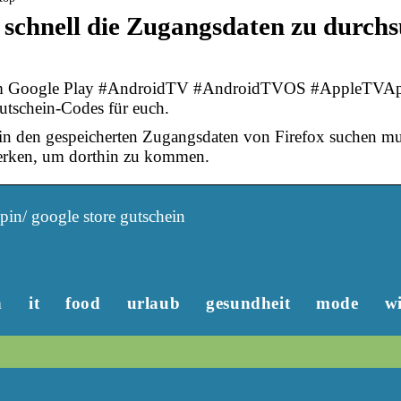
 schnell die Zugangsdaten zu durch
im Google Play #AndroidTV #AndroidTVOS #AppleTVApp
utschein-Codes für euch.
in den gespeicherten Zugangsdaten von Firefox suchen mus
merken, um dorthin zu kommen.
pin/ google store gutschein
n
it
food
urlaub
gesundheit
mode
wi