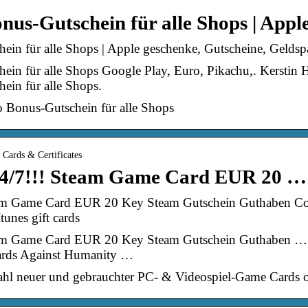
onus-Gutschein für alle Shops | App
ein für alle Shops | Apple geschenke, Gutscheine, Geldsp
ein für alle Shops Google Play, Euro, Pikachu,. Kerstin He
ein für alle Shops.
o Bonus-Gutschein für alle Shops
 Cards & Certificates
24/7!!! Steam Game Card EUR 20 … 
team Game Card EUR 20 Key Steam Gutschein Guthaben Cod
Itunes gift cards
team Game Card EUR 20 Key Steam Gutschein Guthaben … 
Cards Against Humanity …
hl neuer und gebrauchter PC- & Videospiel-Game Cards o