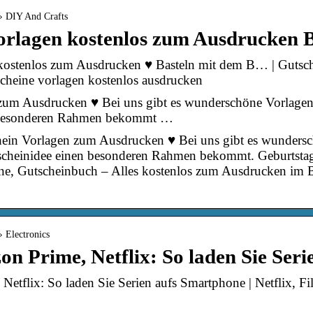
 › DIY And Crafts
orlagen kostenlos zum Ausdrucken 
ostenlos zum Ausdrucken ♥ Basteln mit dem B… | Gutsche
cheine vorlagen kostenlos ausdrucken
um Ausdrucken ♥ Bei uns gibt es wunderschöne Vorlagen 
n besonderen Rahmen bekommt …
ein Vorlagen zum Ausdrucken ♥ Bei uns gibt es wundersc
tscheinidee einen besonderen Rahmen bekommt. Geburtsta
ne, Gutscheinbuch – Alles kostenlos zum Ausdrucken im B
› Electronics
 Prime, Netflix: So laden Sie Seri
tflix: So laden Sie Serien aufs Smartphone | Netflix, Fi