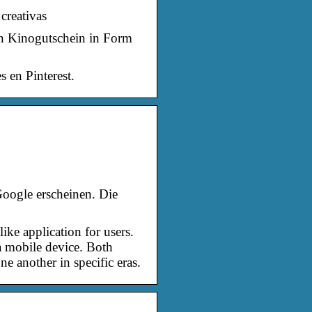
creativas
n Kinogutschein in Form
 en Pinterest.
oogle erscheinen. Die
ke application for users.
 a mobile device. Both
e another in specific eras.