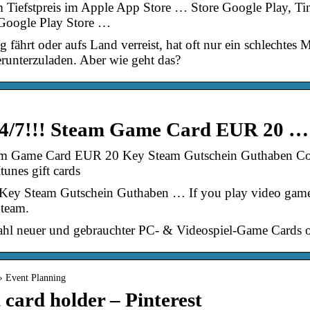
m Tiefstpreis im Apple App Store … Store Google Play, Ti
s Google Play Store …
 fährt oder aufs Land verreist, hat oft nur ein schlechtes 
erunterzuladen. Aber wie geht das?
24/7!!! Steam Game Card EUR 20 … 
team Game Card EUR 20 Key Steam Gutschein Guthaben Cod
Itunes gift cards
y Steam Gutschein Guthaben … If you play video games 
Steam.
hl neuer und gebrauchter PC- & Videospiel-Game Cards o
 › Event Planning
t card holder – Pinterest