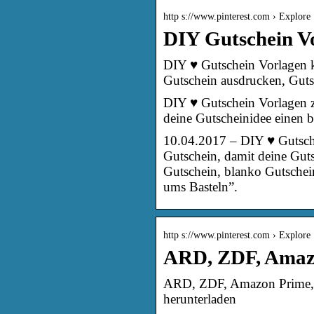
http s://www.pinterest.com › Explore
DIY Gutschein V
DIY ♥ Gutschein Vorlagen k
Gutschein ausdrucken, Guts
DIY ♥ Gutschein Vorlagen z
deine Gutscheinidee eine
10.04.2017 – DIY ♥ Gutsch
Gutschein, damit deine Gu
Gutschein, blanko Gutschei
ums Basteln”.
http s://www.pinterest.com › Explore 
ARD, ZDF, Amazon
ARD, ZDF, Amazon Prime, Ne
herunterladen