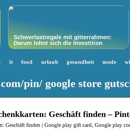
Schwerlastregale mit gitterrahmen:
Darum lohnt sich die Investition
n
it
food
urlaub
gesundheit
mode
wi
.com/pin/ google store guts
henkkarten: Geschäft finden – Pint
 Geschäft finden | Google play gift card, Google play cod