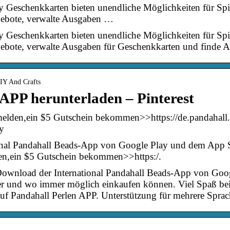
 Geschenkkarten bieten unendliche Möglichkeiten für Spie
ebote, verwalte Ausgaben …
 Geschenkkarten bieten unendliche Möglichkeiten für Spie
bote, verwalte Ausgaben für Geschenkkarten und finde An
DIY And Crafts
APP herunterladen – Pinterest
lden,ein $5 Gutschein bekommen>>https://de.pandahall.
y
nal Pandahall Beads-App von Google Play und dem App 
n,ein $5 Gutschein bekommen>>https:/.
Download der International Pandahall Beads-App von Go
er und wo immer möglich einkaufen können. Viel Spaß be
uf Pandahall Perlen APP. Unterstützung für mehrere Sprac