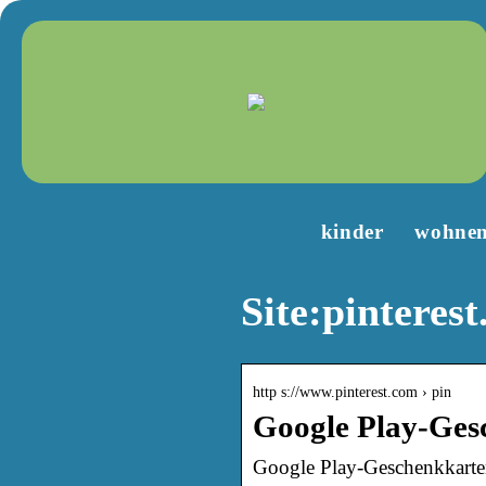
kinder
wohne
Site:pinterest
http s://www.pinterest.com › pin
Google Play-Gesc
Google Play-Geschenkkarten: