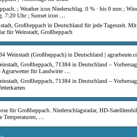
eppach. ; Weather icon Niederschlag. 0 % · bis 0 mm ; Win
. 7:20 Uhr ; Sunset icon …
nstadt, Großheppach in Deutschland für jede Tageszeit. Mit 
ar für Weinstadt, Großheppach
384 Weinstadt (Großheppach) in Deutschland | agrarheute.
Weinstadt, Großheppach, 71384 in Deutschland – Vorhersa
te Agrarwetter für Landwirte …
Weinstadt, Großheppach, 71384 in Deutschland – Vorhersag
tterkarten
ose für Großheppach. Niederschlagsradar, HD-Satellitenbil
he Temperaturen, …