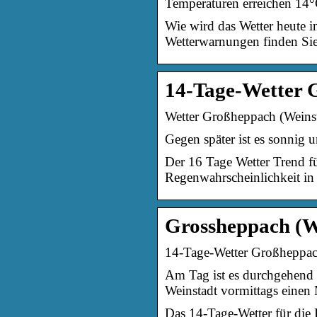
Temperaturen erreichen 14°
Wie wird das Wetter heute 
Wetterwarnungen finden Si
14-Tage-Wetter 
Wetter Großheppach (Weinst
Gegen später ist es sonnig 
Der 16 Tage Wetter Trend 
Regenwahrscheinlichkeit in 
Grossheppach (We
14-Tage-Wetter Großheppach
Am Tag ist es durchgehend 
Weinstadt vormittags eine
Das 14-Tage-Wetter für die