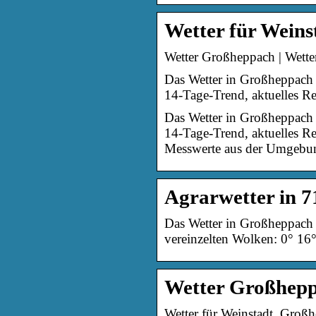
Wetter für Weins
Wetter Großheppach | Wette
Das Wetter in Großheppach 
14-Tage-Trend, aktuelles R
Das Wetter in Großheppach 
14-Tage-Trend, aktuelles R
Messwerte aus der Umgebung,
Agrarwetter in 7
Das Wetter in Großheppach 
vereinzelten Wolken: 0° 16
Wetter Großhepp
Wetter für Weinstadt, Großh