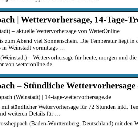
ach | Wettervorhersage, 14-Tage-T
adt) – aktuelle Wettervorhersage von WetterOnline
bis zum Abend viel Sonnenschein. Die Temperatur liegt in
s in Weinstadt vormittags …
(Weinstadt) – Wettervorhersage für heute, morgen und d
ar von wetteronline.de
ch – Stündliche Wettervorhersage 
pach (Weinstadt) | 14-tage-wettervorhersage.de
mit stündlicher Wettervorhersage für 72 Stunden inkl. Te
nd weiteren Details für …
Grossheppach (Baden-Württemberg, Deutschland) mit den We