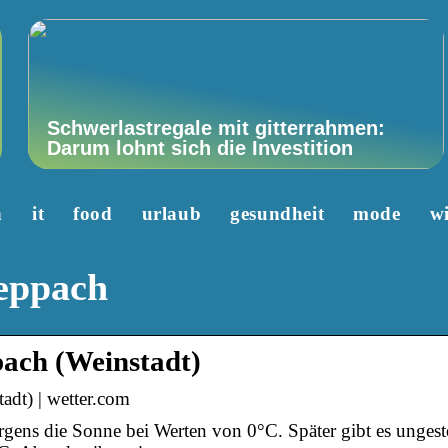
Schwerlastregale mit gitterrahmen:
Darum lohnt sich die Investition
n
it
food
urlaub
gesundheit
mode
wi
eppach
ach (Weinstadt)
adt) | wetter.com
gens die Sonne bei Werten von 0°C. Später gibt es unges