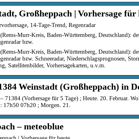
tadt, Großheppach | Vorhersage für 
rvorhersage, 14-Tage-Trend, Regenradar
(Rems-Murr-Kreis, Baden-Württemberg, Deutschland): detai
egenradar bzw.
(Rems-Murr-Kreis, Baden-Württemberg, Deutschland): detai
egenradar bzw. Schneeradar, Niederschlagsprognosen, Storm
 Satellitenbilder, Vorhersagekarten, u.v.m.
1384 Weinstadt (Großheppach) in D
– 71384 (Vorhersage für 5 Tage) ; Heute. 20. Februar. W
°: 17h50 07h20 ; Morgen. 21.
ach – meteoblue
eppach | Vorhersage für heute