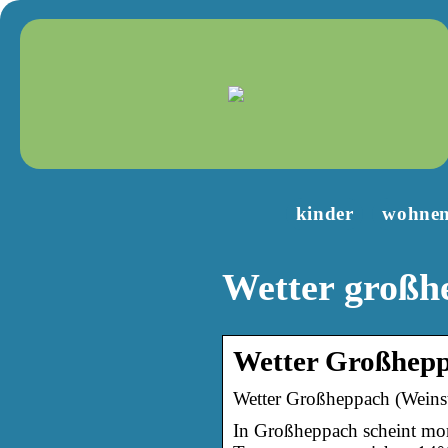
kinder
wohne
Wetter großh
Wetter Großhepp
Wetter Großheppach (Weinst
In Großheppach scheint mor