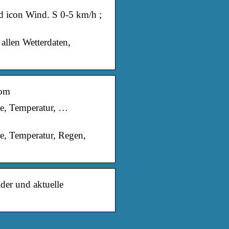
d icon Wind. S 0-5 km/h ;
allen Wetterdaten,
com
ge, Temperatur, …
e, Temperatur, Regen,
der und aktuelle