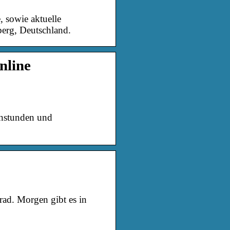
 sowie aktuelle
erg, Deutschland.
nline
enstunden und
ad. Morgen gibt es in