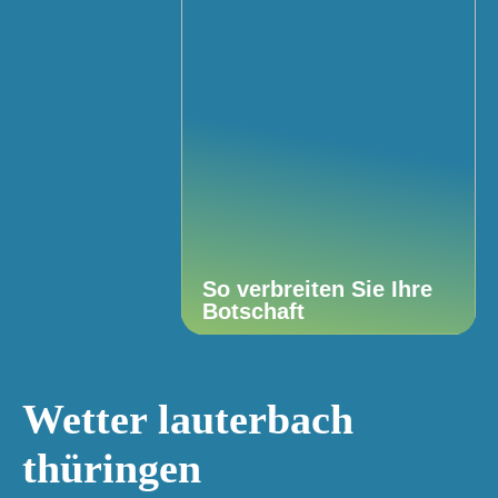
So verbreiten Sie Ihre
Botschaft
Wetter lauterbach
thüringen