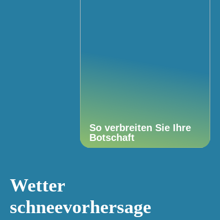
So verbreiten Sie Ihre
Botschaft
Wetter
schneevorhersage