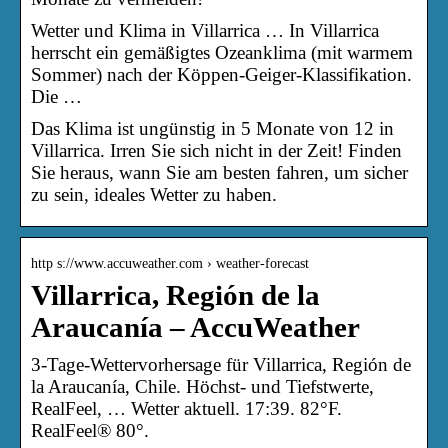
Wetter und Klima in Villarrica … In Villarrica
herrscht ein gemäßigtes Ozeanklima (mit warmem
Sommer) nach der Köppen-Geiger-Klassifikation.
Die …
Das Klima ist ungünstig in 5 Monate von 12 in
Villarrica. Irren Sie sich nicht in der Zeit! Finden
Sie heraus, wann Sie am besten fahren, um sicher
zu sein, ideales Wetter zu haben.
http s://www.accuweather.com › weather-forecast
Villarrica, Región de la
Araucanía – AccuWeather
3-Tage-Wettervorhersage für Villarrica, Región de
la Araucanía, Chile. Höchst- und Tiefstwerte,
RealFeel, … Wetter aktuell. 17:39. 82°F.
RealFeel® 80°.