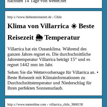
nächsten 14 Tage von wetter.net
http s://www.diebestereisezeit.de › Chile
Klima von Villarrica ☀️ Beste
Reisezeit 🌦️ Temperatur
Villarrica hat ein Ozeanklima. Während des
ganzen Jahres regnet es. Die durchschnittliche
Jahrestemperatur Villarrica beträgt 15° und es
regnet 1442 mm im Jahr.
Sehen Sie die Wettervorhersage für Villarrica an. •
Beste Reisezeit mit Klimainformationen zu
Durchschnittstemperatur und Niederschlag für
Ihren perfekten Sonnenurlaub.
http s://www.meteoblue.com › villarrica_chile_3868158