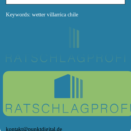
Keywords: wetter villarrica chile
kontakt@punktdigital.de