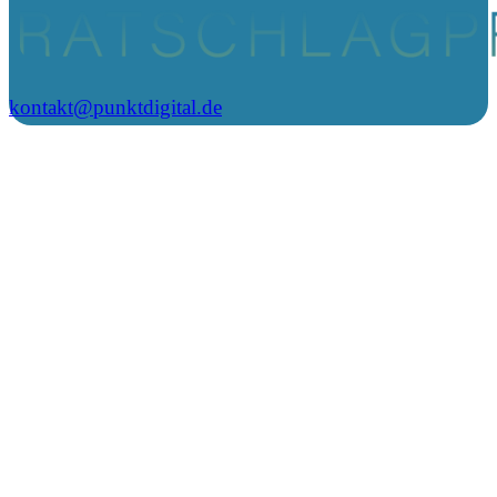
kontakt@punktdigital.de