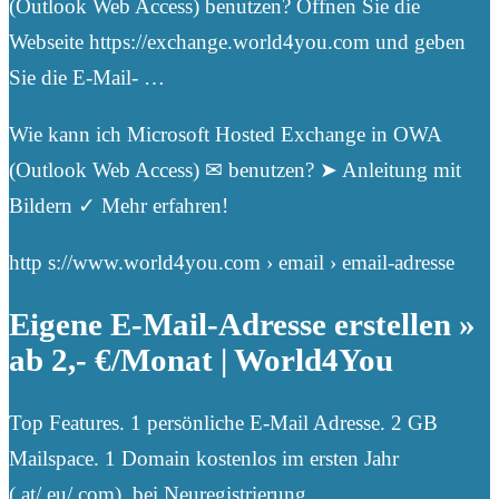
(Outlook Web Access) benutzen? Öffnen Sie die
Webseite https://exchange.world4you.com und geben
Sie die E-Mail- …
Wie kann ich Microsoft Hosted Exchange in OWA
(Outlook Web Access) ✉ benutzen? ➤ Anleitung mit
Bildern ✓ Mehr erfahren!
http s://www.world4you.com › email › email-adresse
Eigene E-Mail-Adresse erstellen »
ab 2,- €/Monat | World4You
Top Features. 1 persönliche E-Mail Adresse. 2 GB
Mailspace. 1 Domain kostenlos im ersten Jahr
(.at/.eu/.com), bei Neuregistrierung …