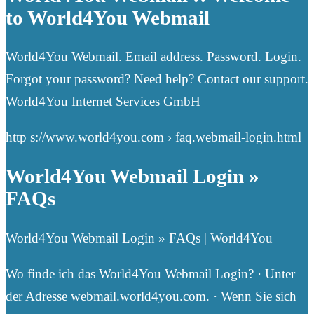
to World4You Webmail
World4You Webmail. Email address. Password. Login.
Forgot your password? Need help? Contact our support.
World4You Internet Services GmbH
http s://www.world4you.com › faq.webmail-login.html
World4You Webmail Login »
FAQs
World4You Webmail Login » FAQs | World4You
Wo finde ich das World4You Webmail Login? · Unter
der Adresse webmail.world4you.com. · Wenn Sie sich