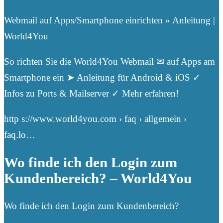
Webmail auf Apps/Smartphone einrichten » Anleitung |
World4You
So richten Sie die World4You Webmail ✉ auf Apps am
Smartphone ein ➤ Anleitung für Android & iOS ✓
Infos zu Ports & Mailserver ✓ Mehr erfahren!
http s://www.world4you.com › faq › allgemein ›
faq.lo…
Wo finde ich den Login zum
Kundenbereich? – World4You
Wo finde ich den Login zum Kundenbereich?