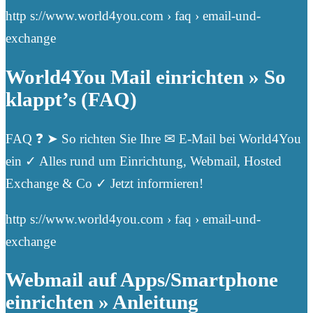
http s://www.world4you.com › faq › email-und-
exchange
World4You Mail einrichten » So
klappt’s (FAQ)
FAQ ❓ ➤ So richten Sie Ihre ✉ E-Mail bei World4You
ein ✓ Alles rund um Einrichtung, Webmail, Hosted
Exchange & Co ✓ Jetzt informieren!
http s://www.world4you.com › faq › email-und-
exchange
Webmail auf Apps/Smartphone
einrichten » Anleitung