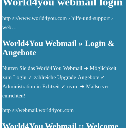
World4you webmail login
http s://www.world4you.com › hilfe-und-support ›
web…
World4You Webmail » Login &
Angebote
Nutzen Sie das World4You Webmail ➜ Möglichkeit
zum Login ✓ zahlreiche Upgrade-Angebote ✓
Administration in Echtzeit ✓ uvm. ➜ Mailserver
einrichten!
http s://webmail.world4you.com
World4You Webmail :: Welcome