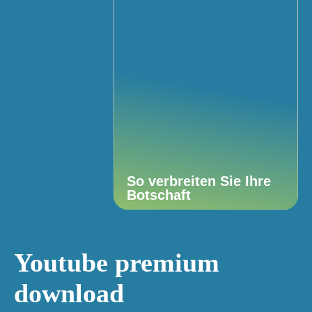
So verbreiten Sie Ihre
Botschaft
Youtube premium
download