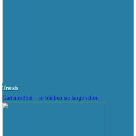
Trends
Gartenmöbel – so bleiben sie lange schön