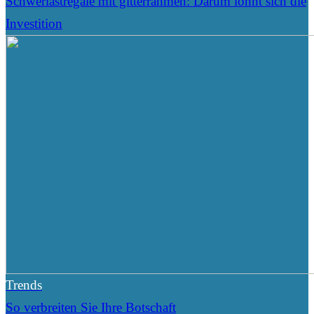
Schwerlastregale mit gitterrahmen: Darum lohnt sich die
Investition
Trends
So verbreiten Sie Ihre Botschaft