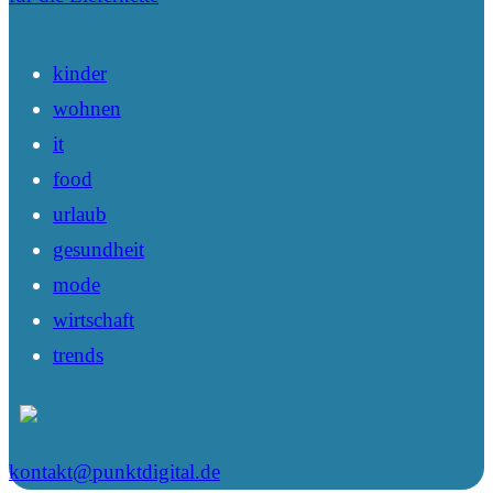
kinder
wohnen
it
food
urlaub
gesundheit
mode
wirtschaft
trends
kontakt@punktdigital.de