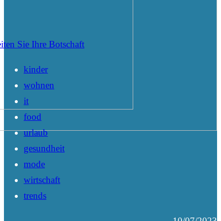
iten Sie Ihre Botschaft
kinder
wohnen
it
food
urlaub
gesundheit
mode
wirtschaft
trends
10/07/2023