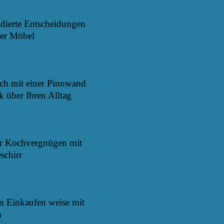
ndierte Entscheidungen
er Möbel
ich mit einer Pinnwand
k über Ihren Alltag
hr Kochvergnügen mit
chirr
m Einkaufen weise mit
m