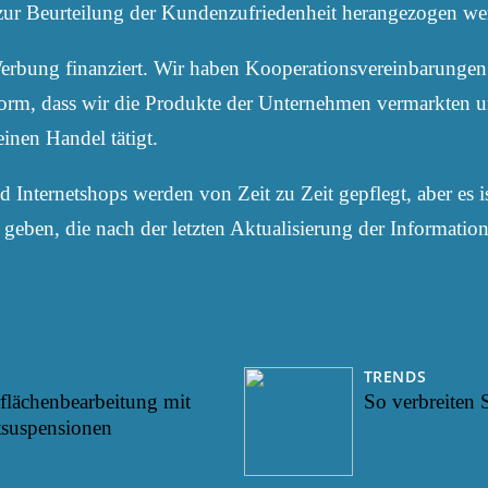
t zur Beurteilung der Kundenzufriedenheit herangezogen wer
erbung finanziert. Wir haben Kooperationsvereinbarunge
orm, dass wir die Produkte der Unternehmen vermarkten un
inen Handel tätigt.
Internetshops werden von Zeit zu Zeit gepflegt, aber es i
geben, die nach der letzten Aktualisierung der Information
TRENDS
rflächenbearbeitung mit
So verbreiten S
tsuspensionen