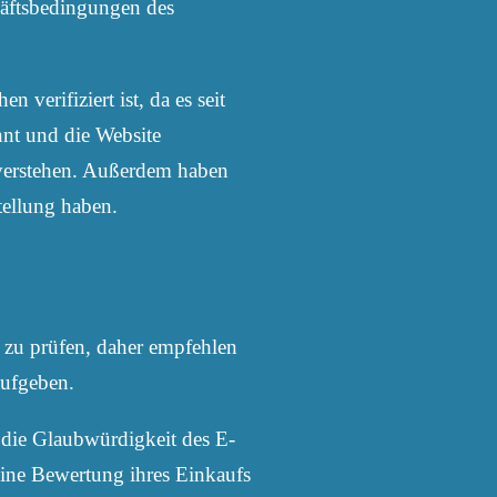
häftsbedingungen des
 verifiziert ist, da es seit
nnt und die Website
 verstehen. Außerdem haben
tellung haben.
n zu prüfen, daher empfehlen
aufgeben.
n die Glaubwürdigkeit des E-
 eine Bewertung ihres Einkaufs