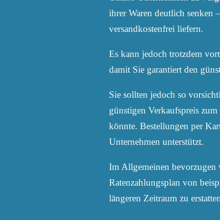
ihrer Waren deutlich senken
versandkostenfrei liefern.
Es kann jedoch trotzdem vort
damit Sie garantiert den günst
Sie sollten jedoch so vorsich
günstigen Verkaufspreis zum 
könnte. Bestellungen per Kart
Unternehmen unterstützt.
Im Allgemeinen bevorzugen w
Ratenzahlungsplan von beispi
längeren Zeitraum zu erstatte