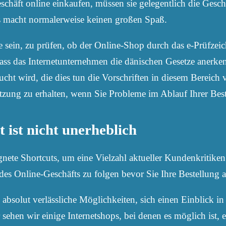
häft online einkaufen, müssen sie gelegentlich die Gesc
as macht normalerweise keinen großen Spaß.
sein, zu prüfen, ob der Online-Shop durch das e-Prüfzeichen
 dass das Internetunternehmen die dänischen Gesetze anerke
cht wird, die dies tun die Vorschriften in diesem Bereich
ützung zu erhalten, wenn Sie Probleme im Ablauf Ihrer Bes
t ist nicht unerheblich
eignete Shortcuts, um eine Vielzahl aktueller Kundenkritike
es Online-Geschäfts zu folgen bevor Sie Ihre Bestellung 
absolut verlässliche Möglichkeiten, sich einen Einblick i
 sehen wir einige Internetshops, bei denen es möglich ist,