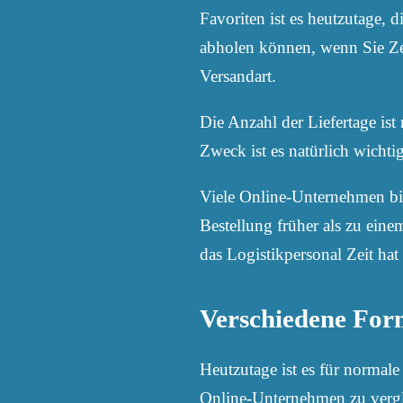
Favoriten ist es heutzutage, 
abholen können, wenn Sie Zei
Versandart.
Die Anzahl der Liefertage is
Zweck ist es natürlich wichtig
Viele Online-Unternehmen bie
Bestellung früher als zu ein
das Logistikpersonal Zeit hat 
Verschiedene For
Heutzutage ist es für normal
Online-Unternehmen zu vergl