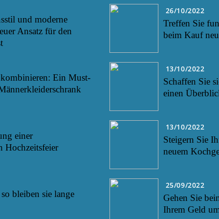
26/10/2022
sstil und moderne
Treffen Sie fu
euer Ansatz für den
beim Kauf neu
t
13/10/2022
l kombinieren: Ein Must-
Schaffen Sie s
Männerkleiderschrank
einen Überblic
13/10/2022
ung einer
Steigern Sie I
n Hochzeitsfeier
neuem Kochges
25/09/2022
so bleiben sie lange
Gehen Sie bei
Ihrem Geld u