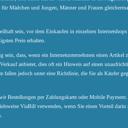
 – für Mädchen und Jungen, Männer und Frauen gleicherma
eilhaft sein, vor dem Einkaufen in einzelnen Internetshop
igsten Preis erhalten.
tig sein, dass, wenn ein Internetunternehmen einen Artikel
Verkauf anbietet, dies oft ein Hinweis auf einen unaufric
e fallen jedoch unter eine Richtlinie, die Sie als Käufer ge
ir Bestellungen per Zahlungskarte oder Mobile Payment. 
elsweise ViaBill verwenden, wenn Sie einen Vorteil darin 
n.