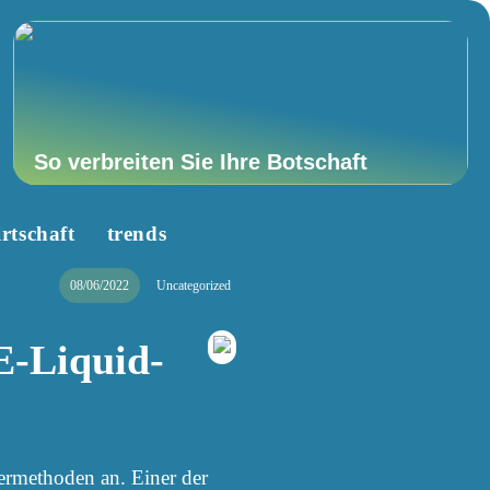
So verbreiten Sie Ihre Botschaft
rtschaft
trends
08/06/2022
Uncategorized
E-Liquid-
ermethoden an. Einer der