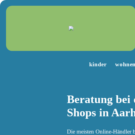
kinder
wohne
Beratung bei 
Shops in Aar
Die meisten Online-Händler b