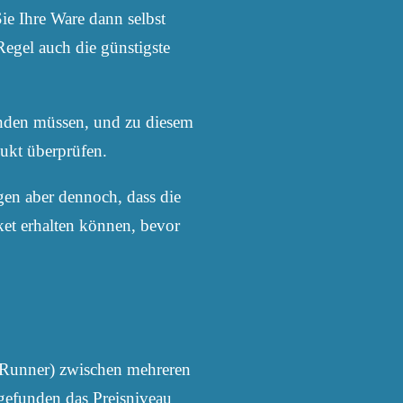
Sie Ihre Ware dann selbst
egel auch die günstigste
wenden müssen, und zu diesem
dukt überprüfen.
gen aber dennoch, dass die
ket erhalten können, bevor
ceRunner) zwischen mehreren
gefunden das Preisniveau