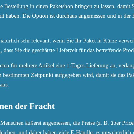
die Bestellung in einen Paketshop bringen zu lassen, damit 
t haben. Die Option ist durchaus angemessen und in der R
t natürlich sehr relevant, wenn Sie Ihr Paket in Kürze ver
, dass Sie die geschätzte Lieferzeit für das betreffende Pro
ten für mehrere Artikel eine 1-Tages-Lieferung an, verlan
em bestimmten Zeitpunkt aufgegeben wird, damit sie das Pa
aus.
men der Fracht
e Menschen äußerst angemessen, die Preise (z. B. über Pri
eichen, und daher haben viele E-Händler es unweigerlich 