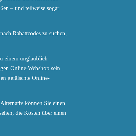
ßen – und teilweise sogar
s nach Rabattcodes zu suchen,
 zu einem unglaublich
htigen Online-Webshop sein
gen gefälschte Online-
Alternativ können Sie einen
sehen, die Kosten über einen