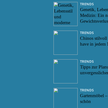
TRENDS
Genetik, Leben
Medizin: Ein n
Gewichtsverlus
TRENDS
Chinos stilvol
have in jedem 
TRENDS
Tipps zur Plan
unvergessliche
TRENDS
Gartenmöbel – 
schön