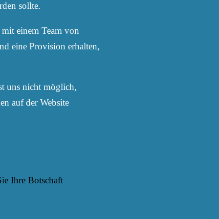
den sollte.
n mit einem Team von
d eine Provision erhalten,
st uns nicht möglich,
en auf der Website
ie Ihre Botschaft