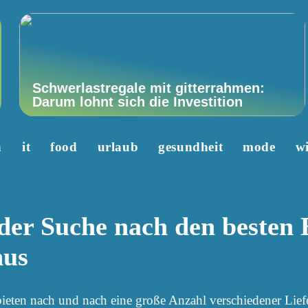
Schwerlastregale mit gitterrahmen:
Darum lohnt sich die Investition
n
it
food
urlaub
gesundheit
mode
wi
der Suche nach den besten 
hus
ieten nach und nach eine große Anzahl verschiedener Lief