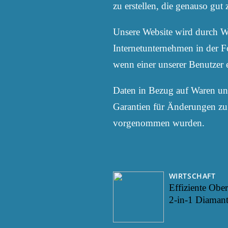
zu erstellen, die genauso gu
Unsere Website wird durch W
Internetunternehmen in der F
wenn einer unserer Benutzer e
Daten in Bezug auf Waren und 
Garantien für Änderungen zu 
vorgenommen wurden.
WIRTSCHAFT
Effiziente Obe
2-in-1 Diaman