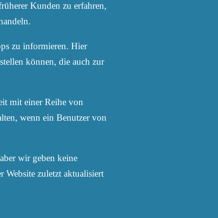
früherer Kunden zu erfahren,
 handeln.
ops zu informieren. Hier
stellen können, die auch zur
it mit einer Reihe von
alten, wenn ein Benutzer von
aber wir geben keine
ebsite zuletzt aktualisiert