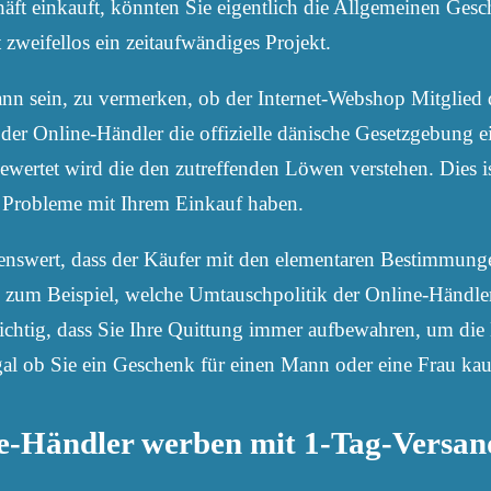
ft einkauft, könnten Sie eigentlich die Allgemeinen Ges
 zweifellos ein zeitaufwändiges Projekt.
ann sein, zu vermerken, ob der Internet-Webshop Mitglied d
s der Online-Händler die offizielle dänische Gesetzgebung e
wertet wird die den zutreffenden Löwen verstehen. Dies is
e Probleme mit Ihrem Einkauf haben.
enswert, dass der Käufer mit den elementaren Bestimmungen 
e zum Beispiel, welche Umtauschpolitik der Online-Händle
htig, dass Sie Ihre Quittung immer aufbewahren, um die 
al ob Sie ein Geschenk für einen Mann oder eine Frau kau
ne-Händler werben mit 1-Tag-Versan