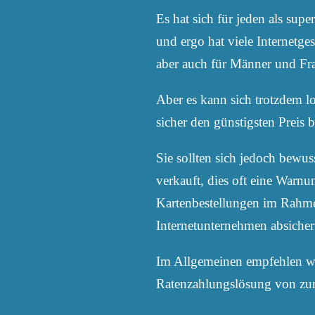
Es hat sich für jeden als sup
und ergo hat viele Internetg
aber auch für Männer und Fra
Aber es kann sich trotzdem l
sicher den günstigsten Prei
Sie sollten sich jedoch bewu
verkauft, dies oft eine Warnu
Kartenbestellungen im Rahmen
Internetunternehmen absicher
Im Allgemeinen empfehlen wir
Ratenzahlungslösung von zum 