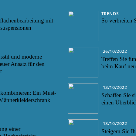
TRENDS
rflächenbearbeitung mit
So verbreiten S
tsuspensionen
26/10/2022
sstil und moderne
Treffen Sie fu
euer Ansatz für den
beim Kauf neu
t
13/10/2022
l kombinieren: Ein Must-
Schaffen Sie s
Männerkleiderschrank
einen Überblic
13/10/2022
ung einer
Steigern Sie I