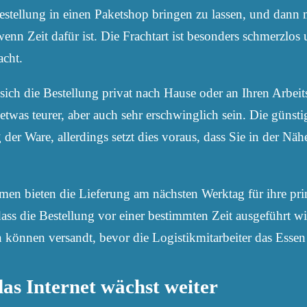
 Bestellung in einen Paketshop bringen zu lassen, und dann
enn Zeit dafür ist. Die Frachtart ist besonders schmerzlos 
acht.
 sich die Bestellung privat nach Hause oder an Ihren Arbeits
twas teurer, aber auch sehr erschwinglich sein. Die günsti
 der Ware, allerdings setzt dies voraus, dass Sie in der Näh
men bieten die Lieferung am nächsten Werktag für ihre pr
ss die Bestellung vor einer bestimmten Zeit ausgeführt wir
 können versandt, bevor die Logistikmitarbeiter das Essen
as Internet wächst weiter