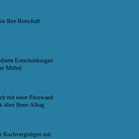
ie Ihre Botschaft
ndierte Entscheidungen
er Möbel
ich mit einer Pinnwand
k über Ihren Alltag
hr Kochvergnügen mit