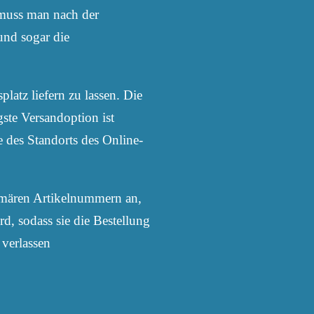
 muss man nach der
und sogar die
platz liefern zu lassen. Die
gste Versandoption ist
e des Standorts des Online-
imären Artikelnummern an,
d, sodass sie die Bestellung
 verlassen