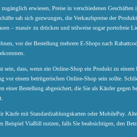
er zugänglich erwiesen, Preise in verschiedenen Geschäften 
eschäfte sah sich gezwungen, die Verkaufspreise der Produ
uen – massiv zu drücken und teilweise sogar portofreie Li
ohnen, vor der Bestellung mehrere E-Shops nach Rabattco
s bekommen.
sst sein, dass, wenn ein Online-Shop ein Produkt zu einem 
ng vor einem betrügerischen Online-Shop sein sollte. Schli
 einer Bestellung abgesichert, die Sie als Käufer gegen be
t.
 Käufe mit Standardzahlungskarten oder MobilePay. Altern
Beispiel ViaBill nutzen, falls Sie beabsichtigen, den Betr